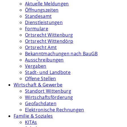
Aktuelle Meldungen
Öffnungszeiten
Standesamt
Dienstleistungen
Formulare
Ortsrecht Wittenburg
Ortsrecht Wittendörp
Ortsrecht Amt
Bekanntmachungen nach BauGB
Ausschreibungen
Vergaben
Stadt- und Landbote
Offene Stellen
Wirtschaft & Gewerbe
Standort Wittenburg
Wirtschaftsförderung
Geofachdaten
Elektronische Rechnungen
Familie & Soziales
KITAs