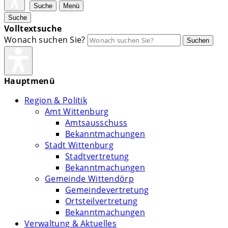
Suche
Menü
Suche
Volltextsuche
Wonach suchen Sie?
Suchen
Hauptmenü
Region & Politik
Amt Wittenburg
Amtsausschuss
Bekanntmachungen
Stadt Wittenburg
Stadtvertretung
Bekanntmachungen
Gemeinde Wittendörp
Gemeindevertretung
Ortsteilvertretung
Bekanntmachungen
Verwaltung & Aktuelles