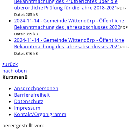
Bekanntmachung des Prüfberichtes über die
überörtliche Prüfung für die Jahre 2018-2021
PDF-
Datei:
285 kB
2024-11-14 - Gemeinde Wittendörp - Öffentliche
Bekanntmachung des Jahresabschlusses 2022
PDF-
Datei:
315 kB
2024-11-14 - Gemeinde Wittendörp - Öffentliche
Bekanntmachung des Jahresabschlusses 2021
PDF-
Datei:
316 kB
zurück
nach oben
Kurzmenü
Ansprechpersonen
Barrierefreiheit
Datenschutz
Impressum
Kontakt/Organigramm
bereitgestellt von: