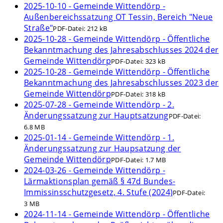
2025-10-10 - Gemeinde Wittendörp -
Außenbereichssatzung OT Tessin, Bereich "Neue
Straße"
PDF-Datei:
212 kB
2025-10-28 - Gemeinde Wittendörp - Öffentliche
Bekanntmachung des Jahresabschlusses 2024 der
Gemeinde Wittendörp
PDF-Datei:
323 kB
2025-10-28 - Gemeinde Wittendörp - Öffentliche
Bekanntmachung des Jahresabschlusses 2023 der
Gemeinde Wittendörp
PDF-Datei:
318 kB
2025-07-28 - Gemeinde Wittendörp - 2.
Änderungssatzung zur Hauptsatzung
PDF-Datei:
6.8 MB
2025-01-14 - Gemeinde Wittendörp - 1.
Änderungssatzung zur Haupsatzung der
Gemeinde Wittendörp
PDF-Datei:
1.7 MB
2024-03-26 - Gemeinde Wittendörp -
Lärmaktionsplan gemäß § 47d Bundes-
Immissinsschutzgesetz, 4. Stufe (2024)
PDF-Datei:
3 MB
2024-11-14 - Gemeinde Wittendörp - Öffentliche