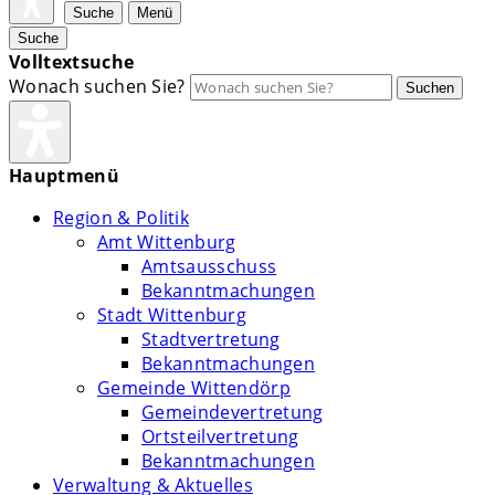
Suche
Menü
Suche
Volltextsuche
Wonach suchen Sie?
Suchen
Hauptmenü
Region & Politik
Amt Wittenburg
Amtsausschuss
Bekanntmachungen
Stadt Wittenburg
Stadtvertretung
Bekanntmachungen
Gemeinde Wittendörp
Gemeindevertretung
Ortsteilvertretung
Bekanntmachungen
Verwaltung & Aktuelles