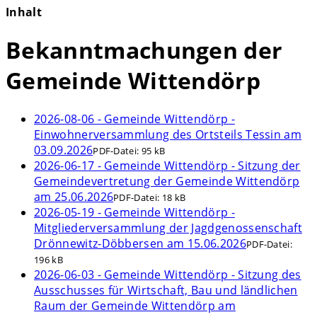
Inhalt
Bekanntmachungen der
Gemeinde Wittendörp
2026-08-06 - Gemeinde Wittendörp -
Einwohnerversammlung des Ortsteils Tessin am
03.09.2026
PDF-Datei:
95 kB
2026-06-17 - Gemeinde Wittendörp - Sitzung der
Gemeindevertretung der Gemeinde Wittendörp
am 25.06.2026
PDF-Datei:
18 kB
2026-05-19 - Gemeinde Wittendörp -
Mitgliederversammlung der Jagdgenossenschaft
Drönnewitz-Döbbersen am 15.06.2026
PDF-Datei:
196 kB
2026-06-03 - Gemeinde Wittendörp - Sitzung des
Ausschusses für Wirtschaft, Bau und ländlichen
Raum der Gemeinde Wittendörp am