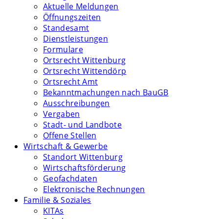
Aktuelle Meldungen
Öffnungszeiten
Standesamt
Dienstleistungen
Formulare
Ortsrecht Wittenburg
Ortsrecht Wittendörp
Ortsrecht Amt
Bekanntmachungen nach BauGB
Ausschreibungen
Vergaben
Stadt- und Landbote
Offene Stellen
Wirtschaft & Gewerbe
Standort Wittenburg
Wirtschaftsförderung
Geofachdaten
Elektronische Rechnungen
Familie & Soziales
KITAs