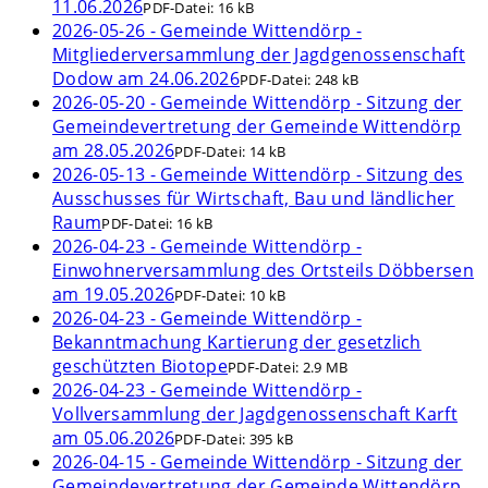
11.06.2026
PDF-Datei:
16 kB
2026-05-26 - Gemeinde Wittendörp -
Mitgliederversammlung der Jagdgenossenschaft
Dodow am 24.06.2026
PDF-Datei:
248 kB
2026-05-20 - Gemeinde Wittendörp - Sitzung der
Gemeindevertretung der Gemeinde Wittendörp
am 28.05.2026
PDF-Datei:
14 kB
2026-05-13 - Gemeinde Wittendörp - Sitzung des
Ausschusses für Wirtschaft, Bau und ländlicher
Raum
PDF-Datei:
16 kB
2026-04-23 - Gemeinde Wittendörp -
Einwohnerversammlung des Ortsteils Döbbersen
am 19.05.2026
PDF-Datei:
10 kB
2026-04-23 - Gemeinde Wittendörp -
Bekanntmachung Kartierung der gesetzlich
geschützten Biotope
PDF-Datei:
2.9 MB
2026-04-23 - Gemeinde Wittendörp -
Vollversammlung der Jagdgenossenschaft Karft
am 05.06.2026
PDF-Datei:
395 kB
2026-04-15 - Gemeinde Wittendörp - Sitzung der
Gemeindevertretung der Gemeinde Wittendörp