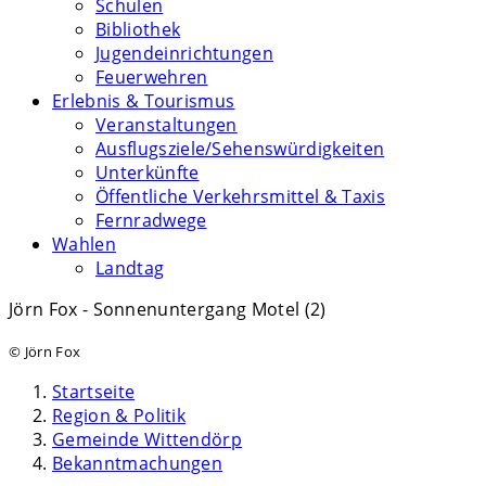
Schulen
Bibliothek
Jugendeinrichtungen
Feuerwehren
Erlebnis & Tourismus
Veranstaltungen
Ausflugsziele/Sehenswürdigkeiten
Unterkünfte
Öffentliche Verkehrsmittel & Taxis
Fernradwege
Wahlen
Landtag
Jörn Fox - Sonnenuntergang Motel (2)
© Jörn Fox
Startseite
Region & Politik
Gemeinde Wittendörp
Bekanntmachungen