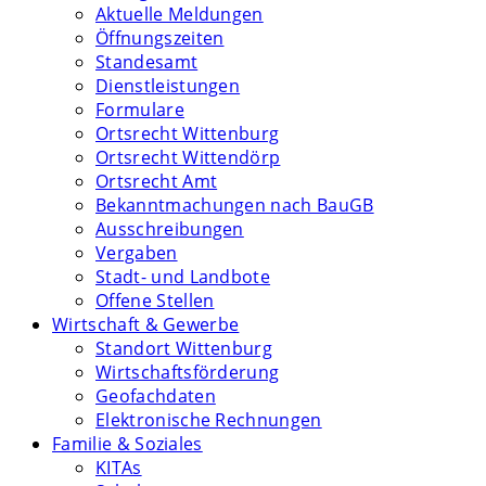
Aktuelle Meldungen
Öffnungszeiten
Standesamt
Dienstleistungen
Formulare
Ortsrecht Wittenburg
Ortsrecht Wittendörp
Ortsrecht Amt
Bekanntmachungen nach BauGB
Ausschreibungen
Vergaben
Stadt- und Landbote
Offene Stellen
Wirtschaft & Gewerbe
Standort Wittenburg
Wirtschaftsförderung
Geofachdaten
Elektronische Rechnungen
Familie & Soziales
KITAs