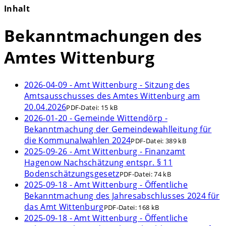
Inhalt
Bekanntmachungen des
Amtes Wittenburg
2026-04-09 - Amt Wittenburg - Sitzung des
Amtsausschusses des Amtes Wittenburg am
20.04.2026
PDF-Datei:
15 kB
2026-01-20 - Gemeinde Wittendörp -
Bekanntmachung der Gemeindewahlleitung für
die Kommunalwahlen 2024
PDF-Datei:
389 kB
2025-09-26 - Amt Wittenburg - Finanzamt
Hagenow Nachschätzung entspr. § 11
Bodenschätzungsgesetz
PDF-Datei:
74 kB
2025-09-18 - Amt Wittenburg - Öffentliche
Bekanntmachung des Jahresabschlusses 2024 für
das Amt Wittenburg
PDF-Datei:
168 kB
2025-09-18 - Amt Wittenburg - Öffentliche