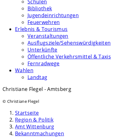
Schulen
Bibliothek
Jugendeinrichtungen
Feuerwehren
Erlebnis & Tourismus
Veranstaltungen
Ausflugsziele/Sehenswürdigkeiten
Unterkünfte
Öffentliche Verkehrsmittel & Taxis
Fernradwege
Wahlen
Landtag
Christiane Flegel - Amtsberg
© Christiane Flegel
Startseite
Region & Politik
Amt Wittenburg
Bekanntmachungen