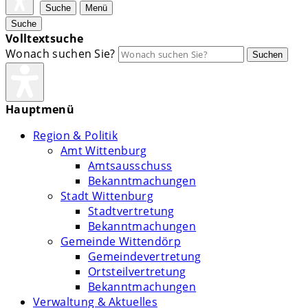
Suche
Menü
Suche
Volltextsuche
Wonach suchen Sie?
Suchen
Hauptmenü
Region & Politik
Amt Wittenburg
Amtsausschuss
Bekanntmachungen
Stadt Wittenburg
Stadtvertretung
Bekanntmachungen
Gemeinde Wittendörp
Gemeindevertretung
Ortsteilvertretung
Bekanntmachungen
Verwaltung & Aktuelles