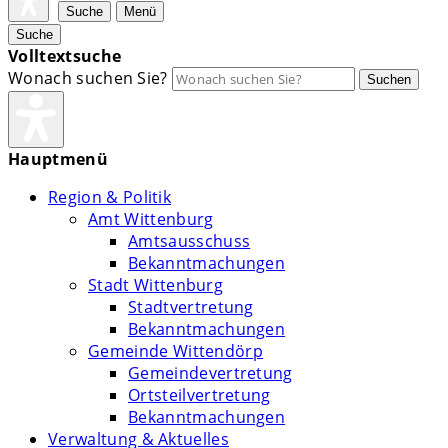
Suche
Menü
Suche
Volltextsuche
Wonach suchen Sie?
Suchen
Hauptmenü
Region & Politik
Amt Wittenburg
Amtsausschuss
Bekanntmachungen
Stadt Wittenburg
Stadtvertretung
Bekanntmachungen
Gemeinde Wittendörp
Gemeindevertretung
Ortsteilvertretung
Bekanntmachungen
Verwaltung & Aktuelles