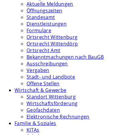
Aktuelle Meldungen
Öffnungszeiten
Standesamt
Dienstleistungen
Formulare
Ortsrecht Wittenburg
Ortsrecht Wittendörp
Ortsrecht Amt
Bekanntmachungen nach BauGB
Ausschreibungen
Vergaben
Stadt- und Landbote
Offene Stellen
Wirtschaft & Gewerbe
Standort Wittenburg
Wirtschaftsförderung
Geofachdaten
Elektronische Rechnungen
Familie & Soziales
KITAs