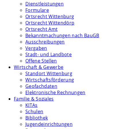
Dienstleistungen
Formulare
Ortsrecht Wittenburg
Ortsrecht Wittendörp
Ortsrecht Amt
Bekanntmachungen nach BauGB
Ausschreibungen
Vergaben
Stadt- und Landbote
Offene Stellen
Wirtschaft & Gewerbe
Standort Wittenburg
Wirtschaftsförderung
Geofachdaten
Elektronische Rechnungen
Familie & Soziales
KITAs
Schulen
Bibliothek
Jugendeinrichtungen