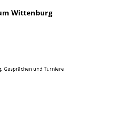
um Wittenburg
ng, Gesprächen und Turniere