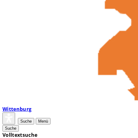
Wittenburg
Suche
Menü
Suche
Volltextsuche