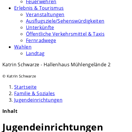
Feuerwehren
Erlebnis & Tourismus
Veranstaltungen
Ausflugsziele/Sehenswürdigkeiten
Unterkünfte
Öffentliche Verkehrsmittel & Taxis
Fernradwege
Wahlen
Landtag
Katrin Schwarze - Hallenhaus Mühlengelände 2
© Katrin Schwarze
Startseite
Familie & Soziales
Jugendeinrichtungen
Inhalt
Jugendeinrichtungen