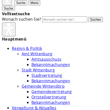
Suche
Menü
Suche
Volltextsuche
Wonach suchen Sie?
Suchen
Hauptmenü
Region & Politik
Amt Wittenburg
Amtsausschuss
Bekanntmachungen
Stadt Wittenburg
Stadtvertretung
Bekanntmachungen
Gemeinde Wittendörp
Gemeindevertretung
Ortsteilvertretung
Bekanntmachungen
Verwaltung & Aktuelles