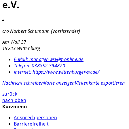
e.V.
c/o Norbert Schumann (Vorsitzender)
Am Wall 37
19243 Wittenburg
E-Mail:
manager-wsv@t-online.de
Telefon:
038852 394870
Internet:
https://www.wittenburger-sv.de/
Nachricht schreiben
Karte anzeigen
Visitenkarte exportieren
zurück
nach oben
Kurzmenü
Ansprechpersonen
Barrierefreiheit