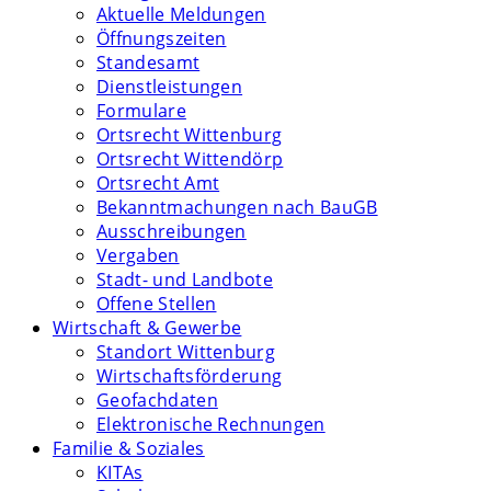
Aktuelle Meldungen
Öffnungszeiten
Standesamt
Dienstleistungen
Formulare
Ortsrecht Wittenburg
Ortsrecht Wittendörp
Ortsrecht Amt
Bekanntmachungen nach BauGB
Ausschreibungen
Vergaben
Stadt- und Landbote
Offene Stellen
Wirtschaft & Gewerbe
Standort Wittenburg
Wirtschaftsförderung
Geofachdaten
Elektronische Rechnungen
Familie & Soziales
KITAs