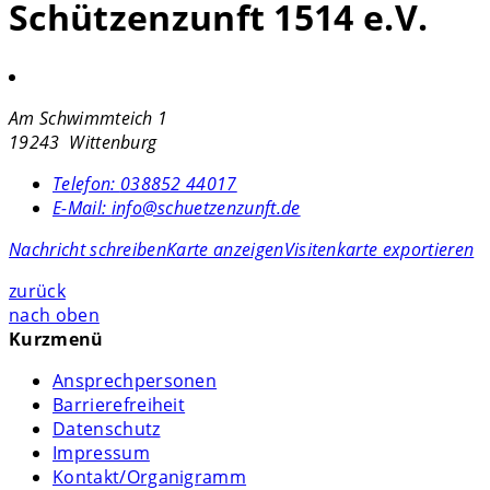
Schützenzunft 1514 e.V.
Am Schwimmteich 1
19243 Wittenburg
Telefon:
038852 44017
E-Mail:
info@schuetzenzunft.de
Nachricht schreiben
Karte anzeigen
Visitenkarte exportieren
zurück
nach oben
Kurzmenü
Ansprechpersonen
Barrierefreiheit
Datenschutz
Impressum
Kontakt/Organigramm