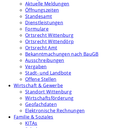
Aktuelle Meldungen
Öffnungszeiten
Standesamt
Dienstleistungen
Formulare
Ortsrecht Wittenburg
Ortsrecht Wittendörp
Ortsrecht Amt
Bekanntmachungen nach BauGB
Ausschreibungen
Vergaben
Stadt- und Landbote
Offene Stellen
Wirtschaft & Gewerbe
Standort Wittenburg
Wirtschaftsförderung
Geofachdaten
Elektronische Rechnungen
Familie & Soziales
KITAs