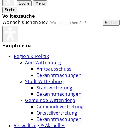
Suche
Menü
Suche
Volltextsuche
Wonach suchen Sie?
Suchen
Hauptmenü
Region & Politik
Amt Wittenburg
Amtsausschuss
Bekanntmachungen
Stadt Wittenburg
Stadtvertretung
Bekanntmachungen
Gemeinde Wittendörp
Gemeindevertretung
Ortsteilvertretung
Bekanntmachungen
Verwaltung & Aktuelles