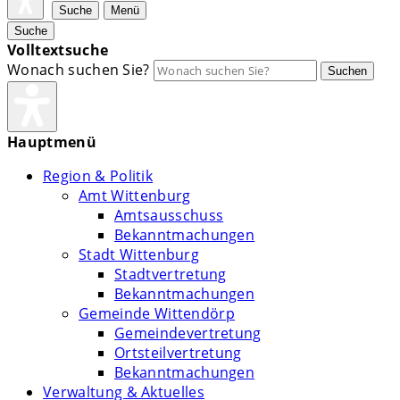
Suche
Menü
Suche
Volltextsuche
Wonach suchen Sie?
Suchen
Hauptmenü
Region & Politik
Amt Wittenburg
Amtsausschuss
Bekanntmachungen
Stadt Wittenburg
Stadtvertretung
Bekanntmachungen
Gemeinde Wittendörp
Gemeindevertretung
Ortsteilvertretung
Bekanntmachungen
Verwaltung & Aktuelles