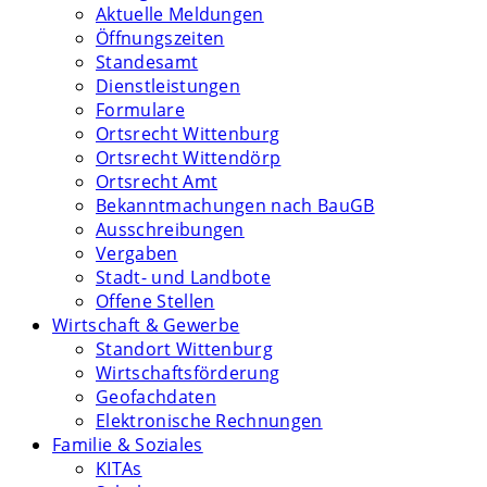
Aktuelle Meldungen
Öffnungszeiten
Standesamt
Dienstleistungen
Formulare
Ortsrecht Wittenburg
Ortsrecht Wittendörp
Ortsrecht Amt
Bekanntmachungen nach BauGB
Ausschreibungen
Vergaben
Stadt- und Landbote
Offene Stellen
Wirtschaft & Gewerbe
Standort Wittenburg
Wirtschaftsförderung
Geofachdaten
Elektronische Rechnungen
Familie & Soziales
KITAs