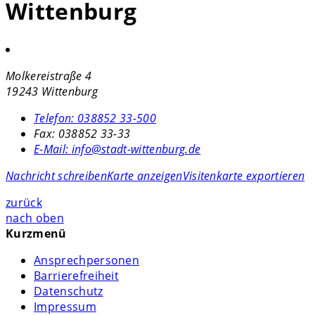
Wittenburg
Molkereistraße 4
19243 Wittenburg
Telefon:
038852 33-500
Fax:
038852 33-33
E-Mail:
info@stadt-wittenburg.de
Nachricht schreiben
Karte anzeigen
Visitenkarte exportieren
zurück
nach oben
Kurzmenü
Ansprechpersonen
Barrierefreiheit
Datenschutz
Impressum