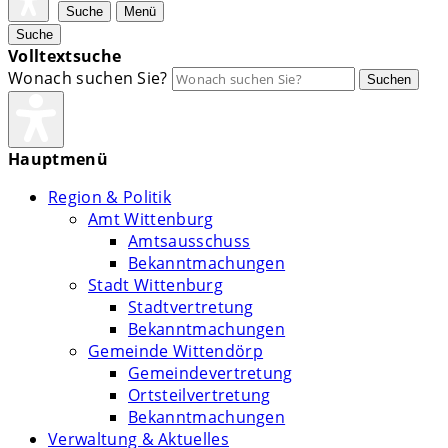
Suche
Menü
Suche
Volltextsuche
Wonach suchen Sie?
Suchen
Hauptmenü
Region & Politik
Amt Wittenburg
Amtsausschuss
Bekanntmachungen
Stadt Wittenburg
Stadtvertretung
Bekanntmachungen
Gemeinde Wittendörp
Gemeindevertretung
Ortsteilvertretung
Bekanntmachungen
Verwaltung & Aktuelles