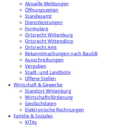
Aktuelle Meldungen
Öffnungszeiten
Standesamt
Dienstleistungen
Formulare
Ortsrecht Wittenburg
Ortsrecht Wittendörp
Ortsrecht Amt
Bekanntmachungen nach BauGB
Ausschreibungen
Vergaben
Stadt- und Landbote
Offene Stellen
Wirtschaft & Gewerbe
Standort Wittenburg
Wirtschaftsförderung
Geofachdaten
Elektronische Rechnungen
Familie & Soziales
KITAs