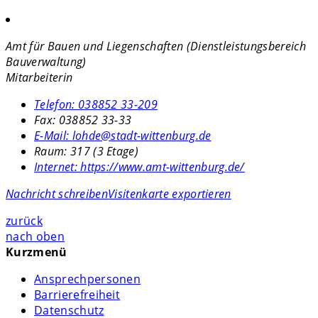
Amt für Bauen und Liegenschaften (Dienstleistungsbereich
Bauverwaltung)
Mitarbeiterin
Telefon:
038852 33-209
Fax:
038852 33-33
E-Mail:
lohde@stadt-wittenburg.de
Raum: 317 (3 Etage)
Internet:
https://www.amt-wittenburg.de/
Nachricht schreiben
Visitenkarte exportieren
zurück
nach oben
Kurzmenü
Ansprechpersonen
Barrierefreiheit
Datenschutz