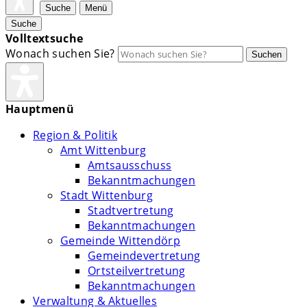
Suche
Menü
Suche
Volltextsuche
Wonach suchen Sie?
Suchen
Hauptmenü
Region & Politik
Amt Wittenburg
Amtsausschuss
Bekanntmachungen
Stadt Wittenburg
Stadtvertretung
Bekanntmachungen
Gemeinde Wittendörp
Gemeindevertretung
Ortsteilvertretung
Bekanntmachungen
Verwaltung & Aktuelles