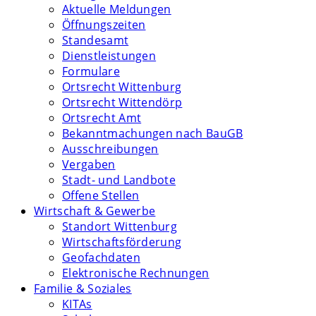
Aktuelle Meldungen
Öffnungszeiten
Standesamt
Dienstleistungen
Formulare
Ortsrecht Wittenburg
Ortsrecht Wittendörp
Ortsrecht Amt
Bekanntmachungen nach BauGB
Ausschreibungen
Vergaben
Stadt- und Landbote
Offene Stellen
Wirtschaft & Gewerbe
Standort Wittenburg
Wirtschaftsförderung
Geofachdaten
Elektronische Rechnungen
Familie & Soziales
KITAs