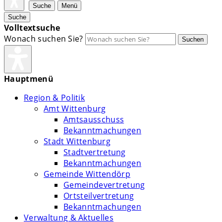
Suche
Menü
Suche
Volltextsuche
Wonach suchen Sie?
Suchen
Hauptmenü
Region & Politik
Amt Wittenburg
Amtsausschuss
Bekanntmachungen
Stadt Wittenburg
Stadtvertretung
Bekanntmachungen
Gemeinde Wittendörp
Gemeindevertretung
Ortsteilvertretung
Bekanntmachungen
Verwaltung & Aktuelles