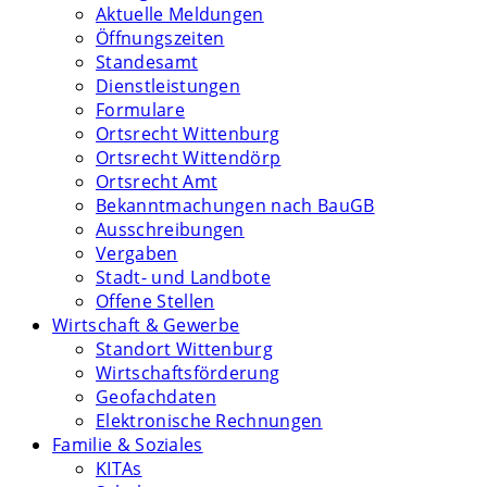
Aktuelle Meldungen
Öffnungszeiten
Standesamt
Dienstleistungen
Formulare
Ortsrecht Wittenburg
Ortsrecht Wittendörp
Ortsrecht Amt
Bekanntmachungen nach BauGB
Ausschreibungen
Vergaben
Stadt- und Landbote
Offene Stellen
Wirtschaft & Gewerbe
Standort Wittenburg
Wirtschaftsförderung
Geofachdaten
Elektronische Rechnungen
Familie & Soziales
KITAs