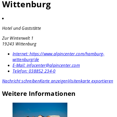
Wittenburg
Hotel und Gaststätte
Zur Winterwelt 1
19243 Wittenburg
Internet:
https://www.alpincenter.com/hamburg-
wittenburg/de
E-Mail:
infocenter@alpincenter.com
Telefon:
038852 234-0
Nachricht schreiben
Karte anzeigen
Visitenkarte exportieren
Weitere Informationen